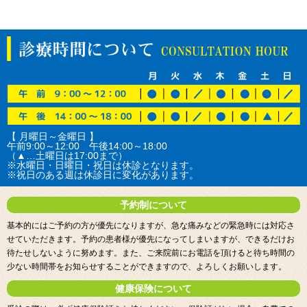
【 月曜日～金曜日 】
午前9:00～12:00 午後14:00～18:00
（▲…土曜日は17:00まで）
※水曜日・日曜日・祝日は休診となります。
※祝日のある週は休診日に変化があります。
予約制について
基本的にはご予約の方が優先になりますが、急な痛みなどの緊急時には対応さ
せていただきます。予約の患者様が優先になってしまいますが、できるだけお
待たせしないように努めます。また、ご来院前にお電話を頂けると待ち時間の
少ない時間帯をお知らせすることができますので、よろしくお願いします。
健康保険について