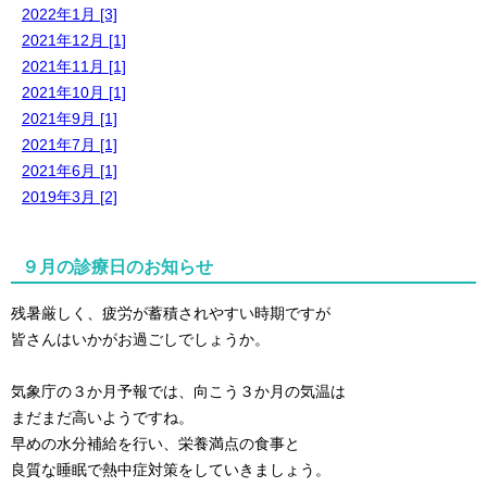
2022年1月 [3]
2021年12月 [1]
2021年11月 [1]
2021年10月 [1]
2021年9月 [1]
2021年7月 [1]
2021年6月 [1]
2019年3月 [2]
９月の診療日のお知らせ
残暑厳しく、疲労が蓄積されやすい時期ですが
皆さんはいかがお過ごしでしょうか。
気象庁の３か月予報では、向こう３か月の気温は
まだまだ高いようですね。
早めの水分補給を行い、栄養満点の食事と
良質な睡眠で熱中症対策をしていきましょう。