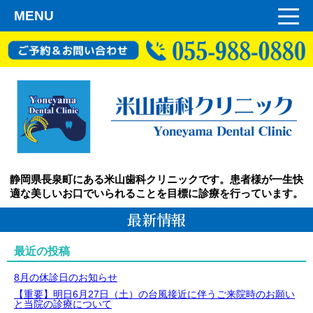
MENU
静岡県長泉町にある米山歯科クリニックです。患者様が一生快
適な美しいお口でいられることを目標に診療を行っています。
最新情報
最近の投稿
8月の休診日のお知らせ
【重要】明日6月27日（土）の台風接近に伴うご来院時のお願い
と当院の診療について