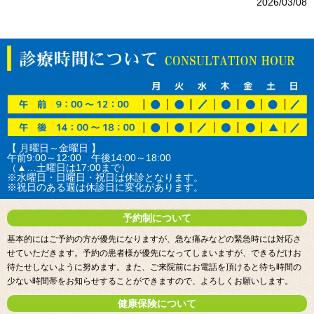
2026/03/08
【 月曜日～金曜日 】
午前9:00～12:00 午後14:00～18:00
（▲…土曜日は17:00まで）
※水曜日・日曜日・祝日は休診となります。
※祝日のある週は休診日に変化があります。
予約制について
基本的にはご予約の方が優先になりますが、急な痛みなどの緊急時には対応さ
せていただきます。予約の患者様が優先になってしまいますが、できるだけお
待たせしないように努めます。また、ご来院前にお電話を頂けると待ち時間の
少ない時間帯をお知らせすることができますので、よろしくお願いします。
健康保険について