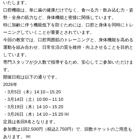
いたします。
口腔機能は、単に歯の健康だけでなく、食べる力・飲み込む力・姿
勢・全身の筋力など、身体機能と密接に関係しています。
特に加齢に伴う機能低下を防ぐためには、口腔と身体を同時にトレ
ーニングしていくことが重要とされています。
今回の教室では、口腔周囲筋のトレーニングと、身体機能を高める
運動を組み合わせ、日常生活の質を維持・向上させることを目的と
しています。
専門スタッフが少人数で指導するため、安心してご参加いただけま
す。
開催日程は以下の通りです。
2026年
・3月5日（木）14:10～15:20
・3月14日（土）10:00～11:10
・3月19日（木）14:10～15:20
・3月26日（木）14:10～15:20 ￼
定員は各回8名となります。
参加費は1回2,500円（税込2,750円）で、回数チケットのご用意も
あります。 ￼