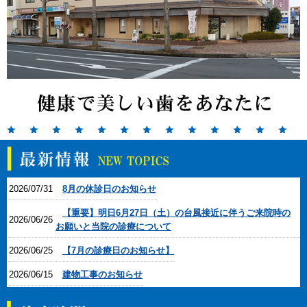
2026/07/31
8月の休診日のお知らせ
【重要】明日6月27日（土）の台風接近に伴うご来院時の
2026/06/26
お願いと当院の診療について
2026/06/25
【7月の診療日のお知らせ】
2026/06/15
建物工事のお知らせ
2026/06/05
６月オーラル&ボディケア教室のお知らせ