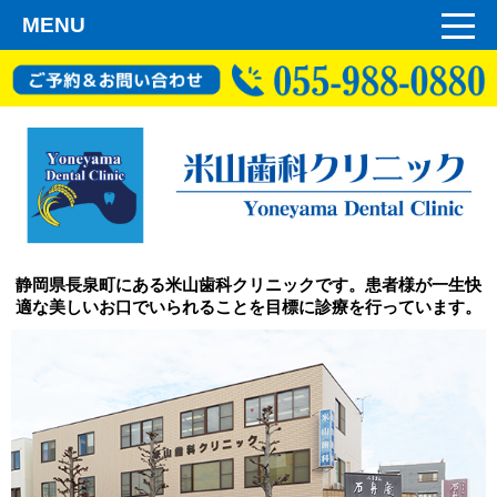
MENU
静岡県長泉町にある米山歯科クリニックです。患者様が一生快
適な美しいお口でいられることを目標に診療を行っています。