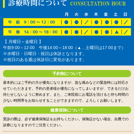
【 月曜日～金曜日 】
午前9:00～12:00 午後14:00～18:00（▲…土曜日は17:00まで）
※水曜日・日曜日・祝日は休診となります。
※祝日のある週は休診日に変化があります。
予約制について
基本的にはご予約の方が優先になりますが、急な痛みなどの緊急時には対応さ
せていただきます。予約の患者様が優先になってしまいますが、できるだけお
待たせしないように努めます。また、ご来院前にお電話を頂けると待ち時間の
少ない時間帯をお知らせすることができますので、よろしくお願いします。
健康保険について
受診の際は、必ず健康保険証をお持ちください。保険証がない場合、自費での
診療になりますのでご注意ください。