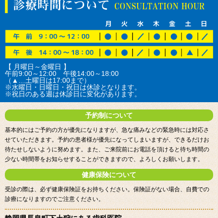
【 月曜日～金曜日 】
午前9:00～12:00 午後14:00～18:00
（▲…土曜日は17:00まで）
※水曜日・日曜日・祝日は休診となります。
※祝日のある週は休診日に変化があります。
予約制について
基本的にはご予約の方が優先になりますが、急な痛みなどの緊急時には対応さ
せていただきます。予約の患者様が優先になってしまいますが、できるだけお
待たせしないように努めます。また、ご来院前にお電話を頂けると待ち時間の
少ない時間帯をお知らせすることができますので、よろしくお願いします。
健康保険について
受診の際は、必ず健康保険証をお持ちください。保険証がない場合、自費での
診療になりますのでご注意ください。