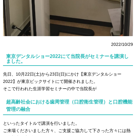
2022/10/29
東京デンタルショー2022にて当院長がセミナーを講演し
ました。
先日、10月22日(土)から23日(日)にかけ【
東京デンタルショー
2022】が
東京ビックサイトにて開催されました。
そこで行われた生涯学習セミナーの中で当院長が
超高齢社会における歯周管理（口腔衛生管理）と口腔機能
管理の融合
といったタイトルで講演を行いました。
ご来場くださいました方々、ご支援ご協力して下さった方々には熱