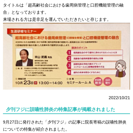
タイトルは「超高齢社会における歯周病管理と口腔機能管理の融
合」となっております。
来場される方は是非足を運んでいただきたいと存じます。
2022/10/21
夕刊フジに誤嚥性肺炎の特集記事が掲載されました
9月27日に発行された「夕刊フジ」の記事に院長寄稿の誤嚥性肺炎
についての特集が紹介されました。