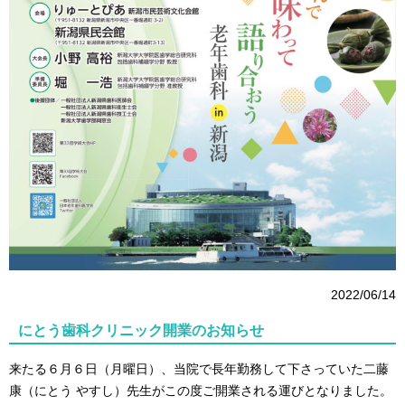
2022/06/14
にとう歯科クリニック開業のお知らせ
来たる６月６日（月曜日）、当院で長年勤務して下さっていた二藤
康（にとう やすし）先生がこの度ご開業される運びとなりました。