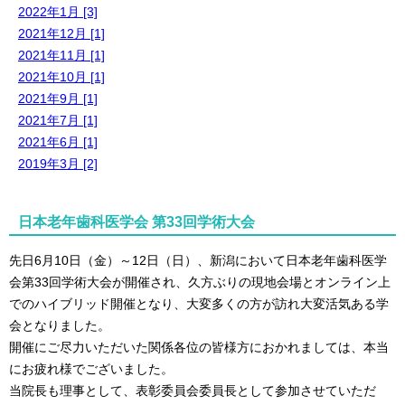
2022年1月 [3]
2021年12月 [1]
2021年11月 [1]
2021年10月 [1]
2021年9月 [1]
2021年7月 [1]
2021年6月 [1]
2019年3月 [2]
日本老年歯科医学会 第33回学術大会
先日6月10日（金）～12日（日）、新潟において日本老年歯科医学
会第33回学術大会が開催され、久方ぶりの現地会場とオンライン上
でのハイブリッド開催となり、大変多くの方が訪れ大変活気ある学
会となりました。
開催にご尽力いただいた関係各位の皆様方におかれましては、本当
にお疲れ様でございました。
当院長も理事として、表彰委員会委員長として参加させていただ