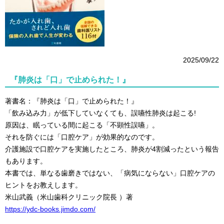
2025/09/22
『肺炎は「口」で止められた！』
著書名：『肺炎は「口」で止められた！』
「飲み込み力」が低下していなくても、誤嚥性肺炎は起こる!
原因は、眠っている間に起こる「不顕性誤嚥」。
それを防ぐには「口腔ケア」が効果的なのです。
介護施設で口腔ケアを実施したところ、肺炎が4割減ったという報告
もあります。
本書では、単なる歯磨きではない、「病気にならない」口腔ケアの
ヒントをお教えします。
米山武義（米山歯科クリニック院長 ）著
https://ydc-books.jimdo.com/