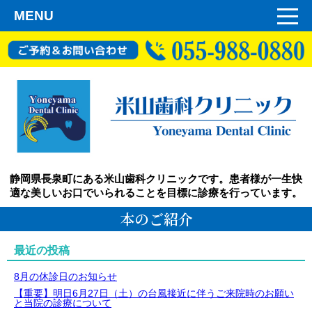
MENU
静岡県長泉町にある米山歯科クリニックです。患者様が一生快
適な美しいお口でいられることを目標に診療を行っています。
本のご紹介
最近の投稿
8月の休診日のお知らせ
【重要】明日6月27日（土）の台風接近に伴うご来院時のお願い
と当院の診療について