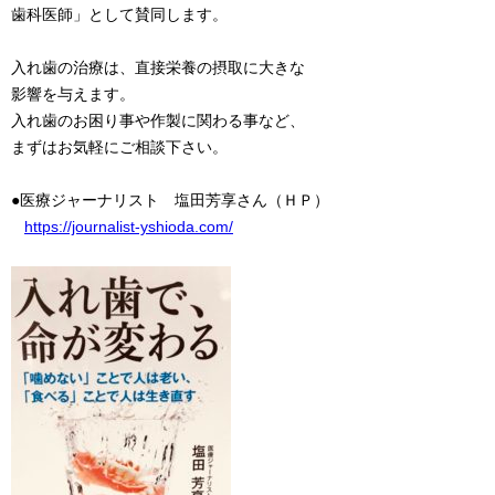
歯科医師」として賛同します。
入れ歯の治療は、直接栄養の摂取に大きな
影響を与えます。
入れ歯のお困り事や作製に関わる事など、
まずはお気軽にご相談下さい。
●医療ジャーナリスト 塩田芳享さん（ＨＰ）
https://journalist-yshioda.com/