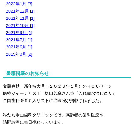
2022年1月 [3]
2021年12月 [1]
2021年11月 [1]
2021年10月 [1]
2021年9月 [1]
2021年7月 [1]
2021年6月 [1]
2019年3月 [2]
書籍掲載のお知らせ
文藝春秋 新年特大号（２０２６年１月）の４０６ページ
医療ジャーナリスト 塩田芳享さん筆
『入れ歯お治し達人』
全国歯科医６０人リストに当医院が掲載されました。
私たち米山歯科クリニックでは、高齢者の歯科医療や
訪問診療に毎日携わっています。