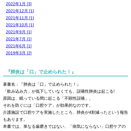
2022年1月 [3]
2021年12月 [1]
2021年11月 [1]
2021年10月 [1]
2021年9月 [1]
2021年7月 [1]
2021年6月 [1]
2019年3月 [2]
『肺炎は「口」で止められた！』
著書名：『肺炎は「口」で止められた！』
「飲み込み力」が低下していなくても、誤嚥性肺炎は起こる!
原因は、眠っている間に起こる「不顕性誤嚥」。
それを防ぐには「口腔ケア」が効果的なのです。
介護施設で口腔ケアを実施したところ、肺炎が4割減ったという報告
もあります。
本書では、単なる歯磨きではない、「病気にならない」口腔ケアの