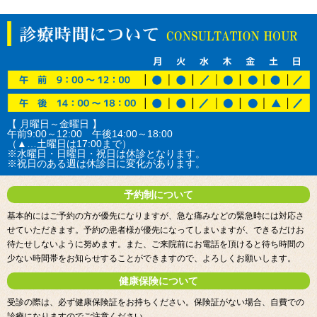
【 月曜日～金曜日 】
午前9:00～12:00 午後14:00～18:00
（▲…土曜日は17:00まで）
※水曜日・日曜日・祝日は休診となります。
※祝日のある週は休診日に変化があります。
予約制について
基本的にはご予約の方が優先になりますが、急な痛みなどの緊急時には対応さ
せていただきます。予約の患者様が優先になってしまいますが、できるだけお
待たせしないように努めます。また、ご来院前にお電話を頂けると待ち時間の
少ない時間帯をお知らせすることができますので、よろしくお願いします。
健康保険について
受診の際は、必ず健康保険証をお持ちください。保険証がない場合、自費での
診療になりますのでご注意ください。